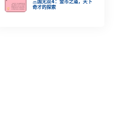
三国无双4：金币之道，天下
奇才的探索