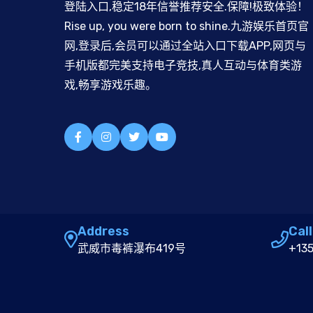
登陆入口,稳定18年信誉推荐安全.保障!极致体验！
Rise up, you were born to shine.九游娱乐首页官
网,登录后,会员可以通过全站入口下载APP,网页与
手机版都完美支持电子竞技,真人互动与体育类游
戏,畅享游戏乐趣。
Address
Call
武威市毒裤瀑布419号
+13