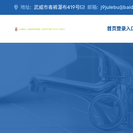
地址:
武威市毒裤瀑布419号
邮箱:
j9julebu@bai
首页登录入