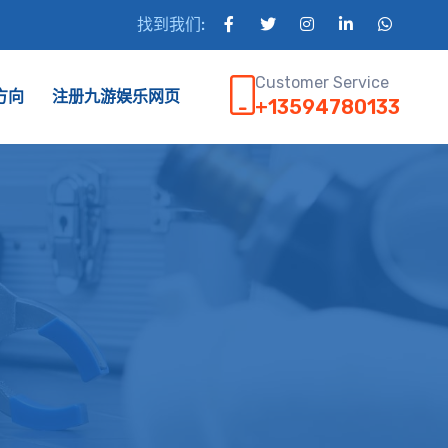
找到我们:
Customer Service
方向
注册九游娱乐网页
+13594780133