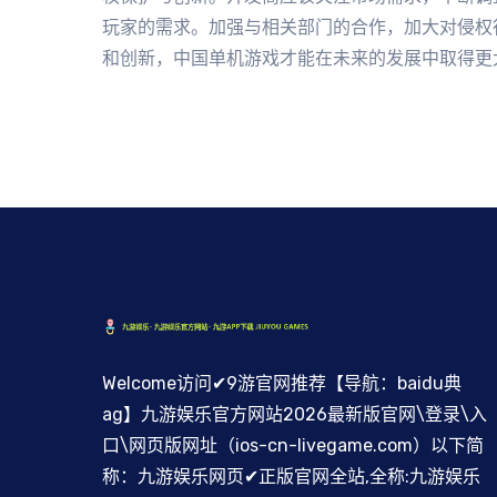
玩家的需求。加强与相关部门的合作，加大对侵权
和创新，中国单机游戏才能在未来的发展中取得更
Welcome访问✔9游官网推荐【导航：baidu典
ag】九游娱乐官方网站2026最新版官网\登录\入
口\网页版网址（ios-cn-livegame.com）以下简
称：九游娱乐网页✔正版官网全站,全称:九游娱乐