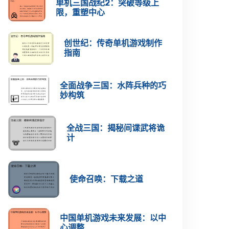
单机三国战纪2：突破等级上
限，重塑中心
创世纪：传奇单机游戏制作
指南
全面战争三国：水阵兵种的巧
妙构筑
全战三国：揭秘间谍武将诡
计
使命召唤：下载之道
中国单机游戏未来发展：以中
心调整